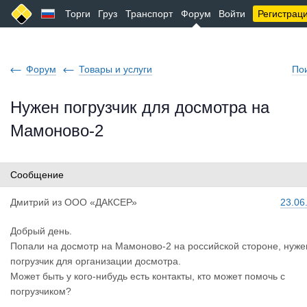
Торги
Груз
Транспорт
Форум
Войти
Регистрац
Форум
Товары и услуги
По
Нужен погрузчик для досмотра на
Мамоново-2
Сообщение
Дмитрий
из
ООО «ДАКСЕР»
23.06
Добрый день.
Попали на досмотр на Мамоново-2 на российской стороне, нуже
погрузчик для организации досмотра.
Может быть у кого-нибудь есть контакты, кто может помочь с
погрузчиком?