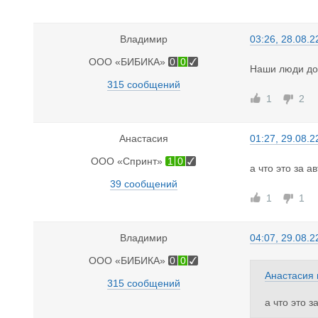
Владимир
03:26, 28.08.2
ООО «БИБИКА»
0
0
Наши люди до У
315 сообщений
1
2
Анастасия
01:27, 29.08.2
ООО «Спринт»
1
0
а что это за а
39 сообщений
1
1
Владимир
04:07, 29.08.2
ООО «БИБИКА»
0
0
Анастасия
315 сообщений
а что это з