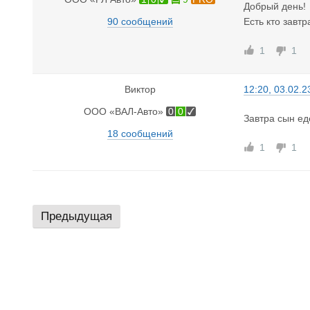
Добрый день!
90 сообщений
Есть кто завт
1
1
Виктор
12:20, 03.02.2
ООО «ВАЛ-Авто»
0
0
Завтра сын еде
18 сообщений
1
1
Предыдущая