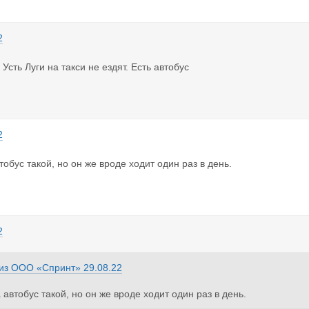
2
сть Луги на такси не ездят. Есть автобус
2
втобус такой, но он же вроде ходит один раз в день.
2
из
ООО «Спринт»
29.08.22
а автобус такой, но он же вроде ходит один раз в день.