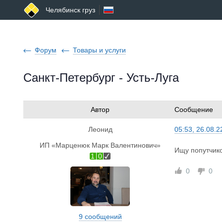
Челябинск груз
Форум
Товары и услуги
Санкт-Петербург - Усть-Луга
Автор
Сообщение
Леонид
05:53, 26.08.2
ИП «Марценюк Марк Валентинович»
Ищу попутчико
1
0
0
0
9 сообщений