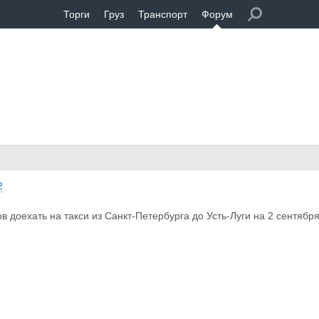
Торги
Груз
Транспорт
Форум
2
в доехать на такси из Санкт-Петербурга до Усть-Луги на 2 сентября