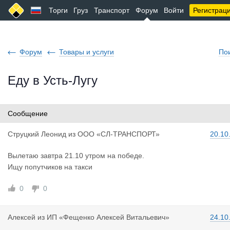
Торги
Груз
Транспорт
Форум
Войти
Регистрац
Форум
Товары и услуги
По
Еду в Усть-Лугу
Сообщение
Струцкий Л
еонид
из
ООО «СЛ-ТРАНСПОРТ»
20.10
Вылетаю завтра 21.10 утром на победе.
Ищу попутчиков на такси
0
0
Алексей
из
ИП «Фещенко Алексей Витальевич»
24.10