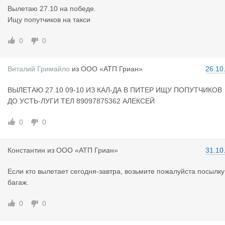
Вылетаю 27.10 на победе.
Ищу попутчиков на такси
0
0
Виталий Гр
имайло
из
ООО «АТП Гриан»
26.10
ВЫЛЕТАЮ 27.10 09-10 ИЗ КАЛ-ДА В ПИТЕР ИЩУ ПОПУТЧИКОВ
ДО УСТЬ-ЛУГИ ТЕЛ 89097875362 АЛЕКСЕЙ
0
0
Константин
из
ООО «АТП Гриан»
31.10
Если кто вылетает сегодня-завтра, возьмите пожалуйста посылку
багаж.
0
0