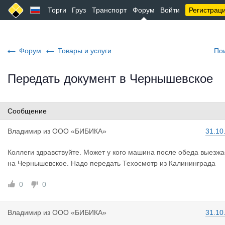
Торги
Груз
Транспорт
Форум
Войти
Регистрац
Форум
Товары и услуги
По
Передать документ в Чернышевское
Сообщение
Владимир
из
ООО «БИБИКА»
31.10
Коллеги здравствуйте. Может у кого машина после обеда выезжа
на Чернышевское. Надо передать Техосмотр из Калининграда
0
0
Владимир
из
ООО «БИБИКА»
31.10