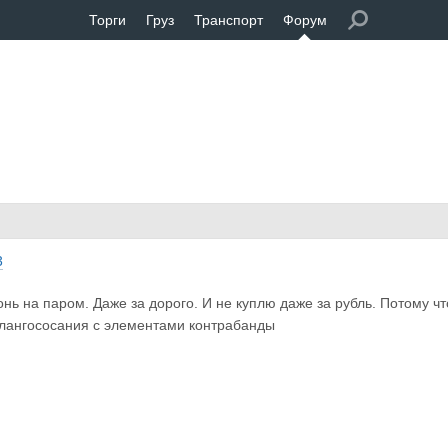
Торги
Груз
Транспорт
Форум
3
нь на паром. Даже за дорого. И не куплю даже за рубль. Потому ч
лангососания с элементами контрабанды