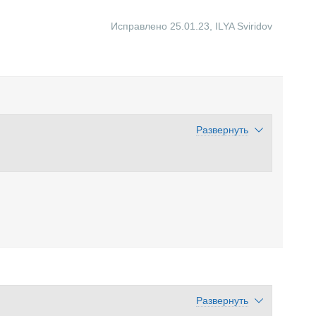
Исправлено 25.01.23
,
ILYA Sviridov
Развернуть
Развернуть