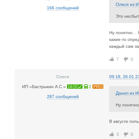
Олеся
из
И
166 сообщений
Это несбыт
Ну понятно… К
какие-то опре
каждый сам за
7
0
Олеся
09:18, 26.01.2
ИП «Бастрыкин А.С.»
16
0
2
PRO
Данил
из
И
287 сообщений
Ну понятно
в какие-то
нобое кажд
В августе попы
3
0