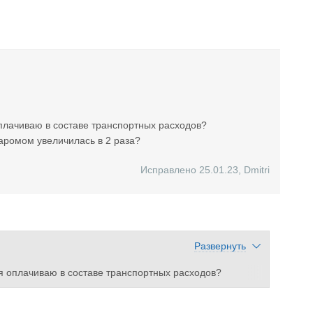
 оплачиваю в составе транспортных расходов?
паромом увеличилась в 2 раза?
Исправлено 25.01.23
,
Dmitri
Развернуть
а я оплачиваю в составе транспортных расходов?
ки паромом увеличилась в 2 раза?