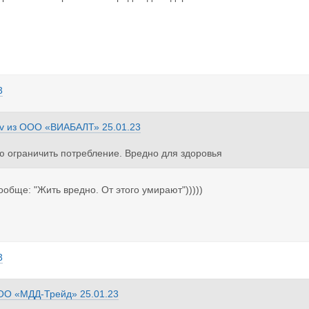
3
v
из
ООО «ВИАБАЛТ»
25.01.23
 ограничить потребление. Вредно для здоровья
обще: "Жить вредно. От этого умирают")))))
3
ОО «МДД-Трейд»
25.01.23