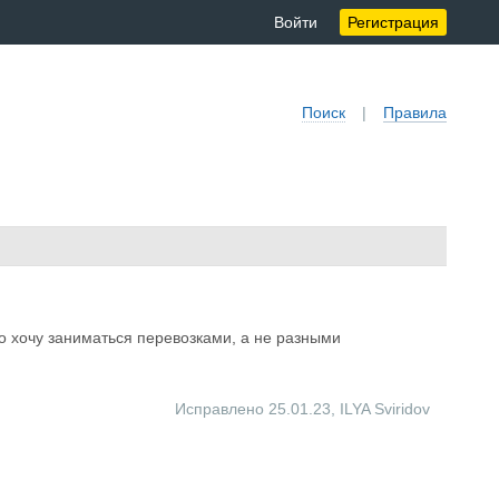
Войти
Регистрация
Поиск
|
Правила
то хочу заниматься перевозками, а не разными
Исправлено 25.01.23
,
ILYA Sviridov