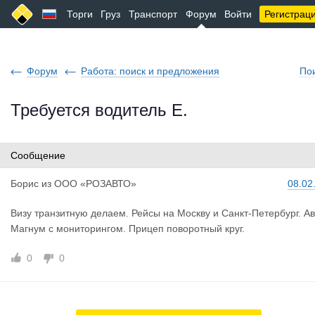
Торги
Груз
Транспорт
Форум
Войти
Регистрац
Форум
Работа: поиск и предложения
По
Требуется водитель Е.
Сообщение
Борис
из
ООО «РОЗАВТО»
08.02
Визу транзитную делаем. Рейсы на Москву и Санкт-Петербург. Ав
Магнум с мониторингом. Прицеп поворотный круг.
0
0