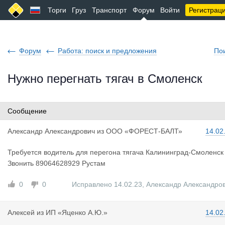
Торги
Груз
Транспорт
Форум
Войти
Регистрац
Форум
Работа: поиск и предложения
По
Нужно перегнать тягач в Смоленск
Сообщение
Александр
Александрович
из
ООО «ФОРЕСТ-БАЛТ»
14.02
Требуется водитель для перегона тягача Калининград-Смоленск
Звонить 89064628929 Рустам
0
0
Исправлено 14.02.23
,
Александр Александро
Алексей
из
ИП «Яценко А.Ю.»
14.02