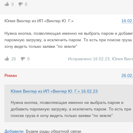
3
0
Юлия Винте
р
из
ИП «Винтер Ю. Г.»
16.02
Нужна кнопка, позволяющая именно не выбрать паром и добави
паромную загрузку, а исключить паром. То есть при поиске груза
хочу видеть только заявки "по земле"
26
0
Исправлено 16.02.23
,
Юлия Вин
Роман
26.02
Юлия Винтер
из
ИП «Винтер Ю. Г.»
16.02.23
Нужна кнопка, позволяющая именно не выбрать паром и
добавить паромную загрузку, а исключить паром. То есть при
поиске груза я хочу видеть только заявки "по земле"
Добавили
. Будем рады обратной связи.