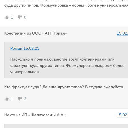
суда других типов. Формулировка «морем» более универсальная
1
0
Константин
из
ООО «АТП Гриан»
15.02
Роман
15.02.23
Насколько я понимаю, многие возят контейнерами или
фрахтуют суда других типов. Формулировка «морем» более
универсальная.
Кто фрахтует суда? Да еще других типов? В студию пжалуйста.
1
2
Некто
из
ИП «Шелиховский А.А.»
15.02