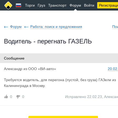
Торги
Груз
Транспорт
Форум
Войти
Регистрац
Форум
Работа: поиск и предложения
По
Водитель - перегнать ГАЗЕЛЬ
Сообщение
Александр
из
ООО «ВИ-авто»
20.02
Требуется водитель, для перегона (пустой, без груза) ГАЗели из
Калининграда в Москву.
0
0
Исправлено 22.02.23
,
Алекса