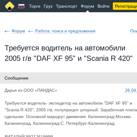
Торги
Груз
Транспорт
Форум
Войти
Регистрац
Форум
Работа: поиск и предложения
По
Требуется водитель на автомобили
2005 г/в "DAF XF 95" и "Scania R 420"
Сообщение
Дарья
из
ООО «ПАНДАС»
26.04
Требуются водитель- экспедитор на автомобили "DAF XF 95" и
"Scania R 420", 2005 г/в, полуприцеп шторный. Заработная плата
сдельная. Основной маршрут движения: Калининград-Москва-
Калининград, Калининград-С. Петербург-Калининград.
ВИТАЛИЙ 89212619999