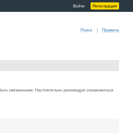
Войти
Регистрация
Поиск
|
Правила
т быть связанными. Настоятельно рекомедую ознакомиться