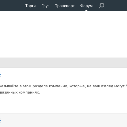
Торги
Груз
Транспорт
Форум
6
казывайте в этом разделе компании, которые, на ваш взгляд могу
вязанных компаниях.
6