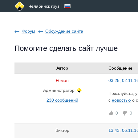
Челябинск груз
Форум
Обсуждение сайта
Помогите сделать сайт лучше
Автор
Сообщение
Роман
03:25, 02.11.1
Администратор
Пожалуйста, у
230 сообщений
с
новостью
о с
0
0
Виктор
13:43, 06.11.1