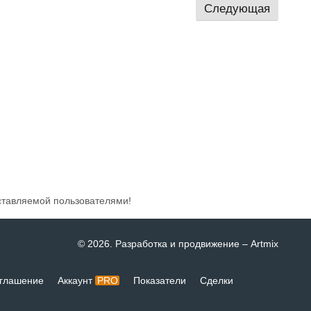
Следующая
ставляемой пользователями!
© 2026
. Разработка и продвижение –
Artmix
глашение
Аккаунт
PRO
Показатели
Сделки