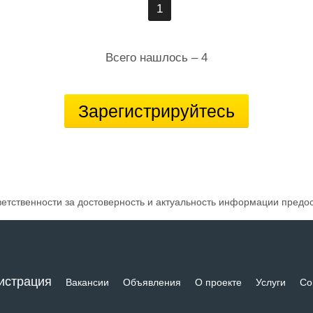
1
Всего нашлось – 4
Зарегистрируйтесь
ветственности за достоверность и актуальность информации предо
истрация
Вакансии
Объявления
О проекте
Услуги
Со