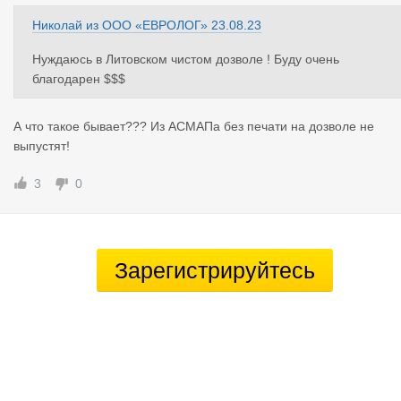
Николай
из
ООО «ЕВРОЛОГ»
23.08.23
Нуждаюсь в Литовском чистом дозволе ! Буду очень
благодарен $$$
А что такое бывает??? Из АСМАПа без печати на дозволе не
выпустят!
3
0
Зарегистрируйтесь