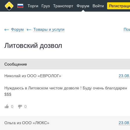
Торги
Груз
Транспорт
Форум
Войти
Регистрац
Форум
Товары и услуги
По
Литовский дозвол
Сообщение
Николай
из
ООО «ЕВРОЛОГ»
23.08
Нуждаюсь в Литовском чистом дозволе ! Буду очень благодарен
$$$
0
0
Ольга
из
ООО «ЛЮКС»
23.08