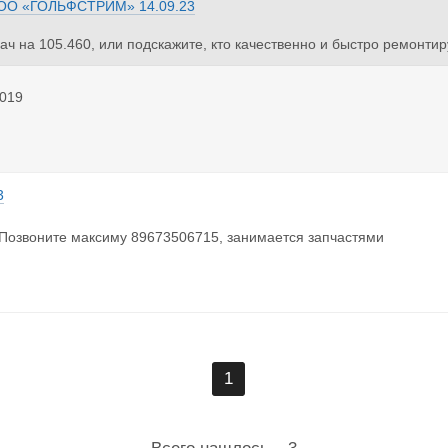
ОО «ГОЛЬФСТРИМ»
14.09.23
ач на 105.460, или подскажите, кто качественно и быстро ремонтир
019
3
Позвоните максиму 89673506715, занимается запчастями
1