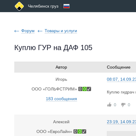
Челябинск груз
Форум
Товары и услуги
Куплю ГУР на ДАФ 105
Автор
Сообщение
Игорь
08:07, 14.09.2
ООО «ГОЛЬФСТРИМ»
0
0
Куплю гидрач 
183 сообщения
0
0
Алексей
23:19, 14.09.2
ООО «ЕвроЛайн»
0
0