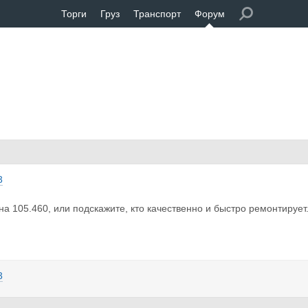
Торги
Груз
Транспорт
Форум
3
на 105.460, или подскажите, кто качественно и быстро ремонтирует
3