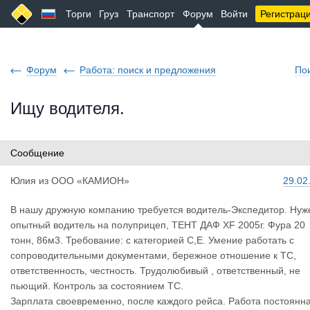
Торги
Груз
Транспорт
Форум
Войти
Регистрац
Форум
Работа: поиск и предложения
По
Ищу водителя.
Сообщение
Юлия
из
ООО «КАМИОН»
29.02
В нашу дружную компанию требуется водитель-Экспедитор. Нуж
опытный водитель на полуприцеп, ТЕНТ ДАФ XF 2005г. Фура 20
тонн, 86м3. Требование: с категорией С,Е. Умение работать с
сопроводительными документами, бережное отношение к ТС,
ответственность, честность. Трудолюбивый , ответственный, не
пьющий. Контроль за состоянием ТС.
Зарплата своевременно, после каждого рейса. Работа постоянн