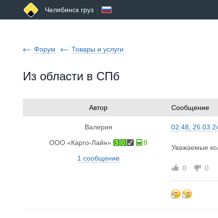
Челябинск груз
Форум
Товары и услуги
Из области в СПб
Автор
Сообщение
Валерия
02:48, 26.03.2
ООО «Карго-Лайн»
3
0
8
Уважаемые кол
1 сообщение
0
0