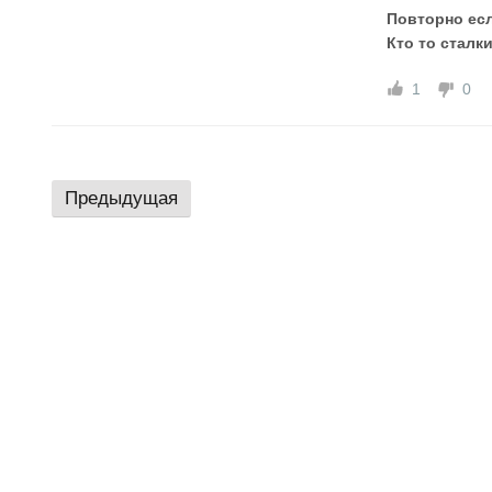
Повторно есл
Кто то сталк
1
0
Предыдущая