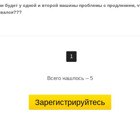
и будет у одной и второй машины проблемы с продлением, ч
ивался???
1
Всего нашлось – 5
Зарегистрируйтесь