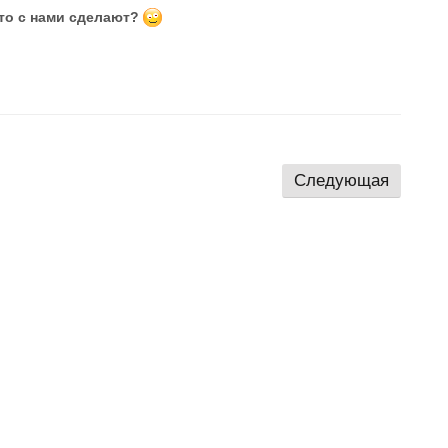
то с нами сделают?
Следующая