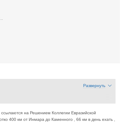
..
Развернуть
но ссылаются на Решением Коллегии Евразийской
ет...
ротко 400 км от Инмара до Каменного , 66 км в день ехать ,