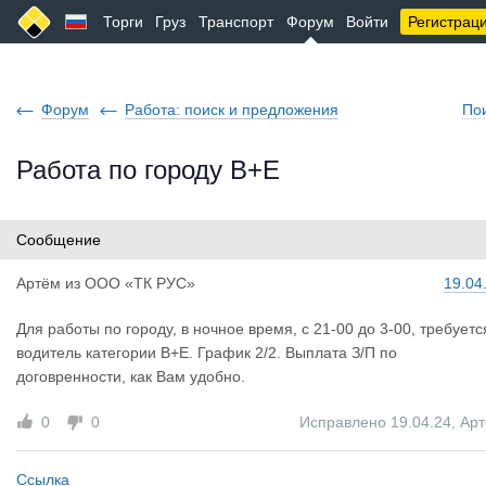
Торги
Груз
Транспорт
Форум
Войти
Регистрац
Форум
Работа: поиск и предложения
По
Работа по городу B+E
Сообщение
Артём
из
ООО «ТК РУС»
19.04
Для работы по городу, в ночное время, с 21-00 до 3-00, требуетс
водитель категории B+E. График 2/2. Выплата З/П по
договренности, как Вам удобно.
0
0
Исправлено 19.04.24
,
Ар
Ссылка