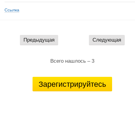
Ссылка
Предыдущая
Следующая
Всего нашлось – 3
Зарегистрируйтесь