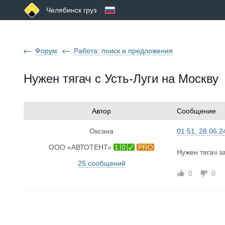
Челябинск груз
Форум
Работа: поиск и предложения
Нужен тягач с Усть-Луги на Москву
Автор
Сообщение
Оксана
01:51, 28.06.2
ООО «АВТОТЕНТ»
1
0
PRO
Нужен тягач з
25 сообщений
0
0