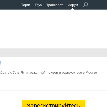
Торги
Груз
Транспорт
Форум
4
абрать с Усть-Луги груженный прицеп и разгрузиться в Москве
Зарегистрируйтесь