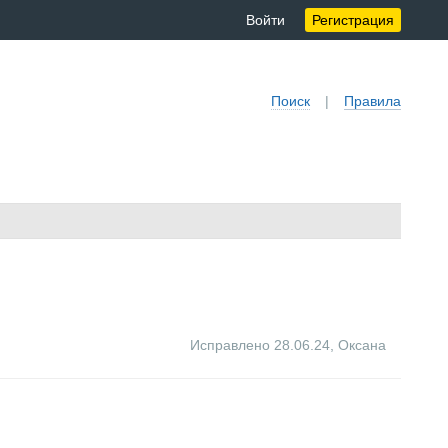
Войти
Регистрация
Поиск
|
Правила
Исправлено 28.06.24
,
Оксана