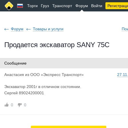
Торги
Груз
Транспорт
Форум
Войти
Регистрац
Форум
Товары и услуги
По
Продается экскаватор SANY 75С
Сообщение
Анастасия
из
ООО «Экспресс Транспорт»
27.11
Экскаватор 2001г в отличном состоянии.
Сергей 89024200001
0
0