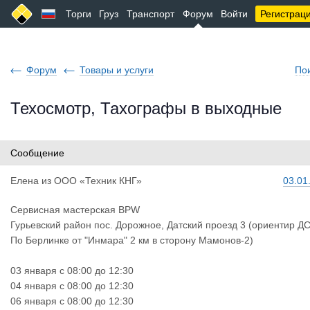
Торги
Груз
Транспорт
Форум
Войти
Регистрац
Форум
Товары и услуги
По
Техосмотр, Тахографы в выходные
Сообщение
Елена
из
ООО «Техник КНГ»
03.01
Сервисная мастерская BPW
Гурьевский район пос. Дорожное, Датский проезд 3 (ориентир ДС
По Берлинке от "Инмара" 2 км в сторону Мамонов-2)
03 января с 08:00 до 12:30
04 января с 08:00 до 12:30
06 января с 08:00 до 12:30