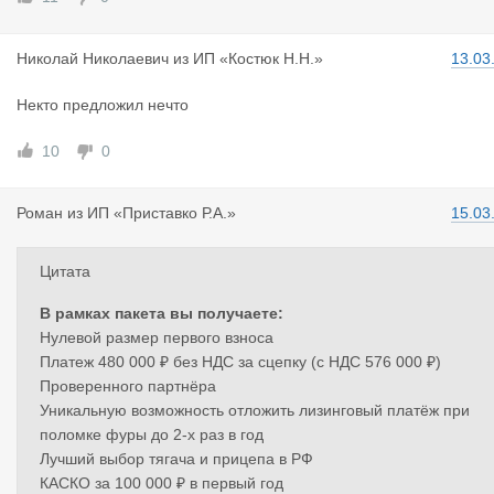
Николай Ни
колаевич
из
ИП «Костюк Н.Н.»
13.03
Некто предложил нечто
10
0
Роман
из
ИП «Приставко Р.А.»
15.03
Цитата
В рамках пакета вы получаете:
Нулевой размер первого взноса
Платеж 480 000 ₽ без НДС за сцепку (с НДС 576 000 ₽)
Проверенного партнёра
Уникальную возможность отложить лизинговый платёж при
поломке фуры до 2-х раз в год
Лучший выбор тягача и прицепа в РФ
КАСКО за 100 000 ₽ в первый год