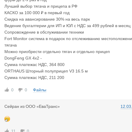
Лучший выбор тягача и прицепа в РФ
КАСКО за 100 000 ₽ в первый год
Скидка на авансирование 30% на весь парк
Ведение бухгалтерии для ИП и ЮЛ с НДС за 499 рублей в месяц
Сопровождение в обслуживании техники
Fort Monitor система в подарок по отслеживанию местоположен
тягача
Можно приобрести отдельно тягач и отдельно прицеп
DongFeng GX 4x2 -
Сумма платежас НДС, 364 800
ORTHAUS Шторный полуприцеп V3 16.5 м
Сумма платежас НДС, 211 200
0
0
Файлы
Сейран
из
ООО «ЕваТранс»
12.03
11
0