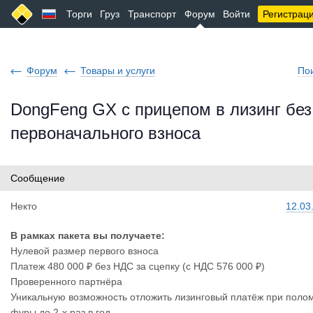
Торги
Груз
Транспорт
Форум
Войти
Регистрац
Форум
Товары и услуги
По
DongFeng GX с прицепом в лизинг без
первоначального взноса
Сообщение
Некто
12.03
В рамках пакета вы получаете:
Нулевой размер первого взноса
Платеж 480 000 ₽ без НДС за сцепку (с НДС 576 000 ₽)
Проверенного партнёра
Уникальную возможность отложить лизинговый платёж при поло
фуры до 2-х раз в год