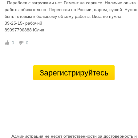
. Перебоев с загрузками нет. Ремонт на сервисе. Наличиe oпытa
рaбoты обязатeльнo. Перевозки по России, паром, сушей. Нужно
быть готовым к большому объему работы. Виза не нужна.
39-25-15- рабочий
89097796888 Юлия
0
0
Зарегистрируйтесь
Администрация не несет ответственности за достоверность и