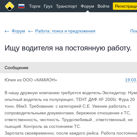
Торги
Груз
Транспорт
Форум
Войти
Регистрац
Форум
Работа: поиск и предложения
По
Ищу водителя на постоянную работу.
Сообщение
Юлия
из
ООО «КАМИОН»
19.03
В нашу дружную компанию требуется водитель-Экспедитор. Нуж
опытный водитель на полуприцеп, ТЕНТ ДАФ XF 2005г. Фура 20
тонн, 86м3. Требование: с категорией С,Е. Умение работать с
сопроводительными документами, бережное отношение к ТС,
ответственность, честность. Трудолюбивый , ответственный, не
пьющий. Контроль за состоянием ТС.
Зарплата своевременно, после каждого рейса. Работа постоянн