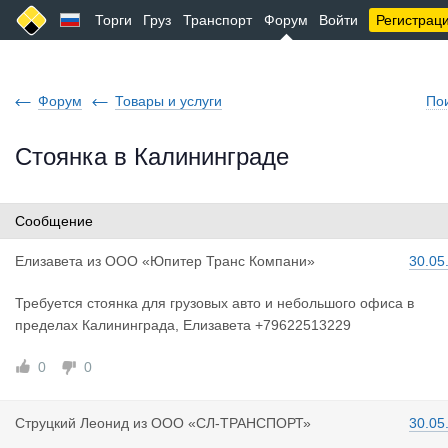
Торги
Груз
Транспорт
Форум
Войти
Регистрац
Форум
Товары и услуги
По
Стоянка в Калининграде
Сообщение
Елизавета
из
ООО «Юпитер Транс Компани»
30.05
Требуется стоянка для грузовых авто и небольшого офиса в
пределах Калининграда, Елизавета +79622513229
0
0
Струцкий Л
еонид
из
ООО «СЛ-ТРАНСПОРТ»
30.05