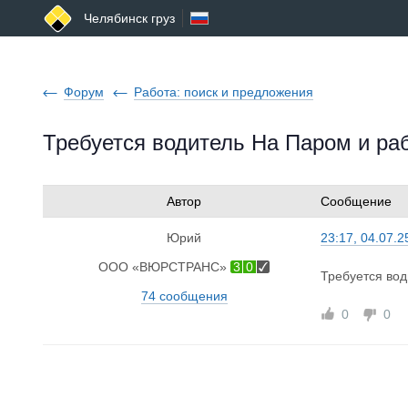
Челябинск груз
Форум
Работа: поиск и предложения
Требуется водитель На Паром и ра
Автор
Сообщение
Юрий
23:17, 04.07.2
ООО «ВЮРСТРАНС»
3
0
Требуется вод
74 сообщения
0
0