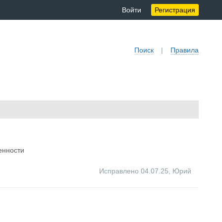
Войти
Регистрация
Поиск
|
Правила
енности
Исправлено 04.07.25
,
Юрий