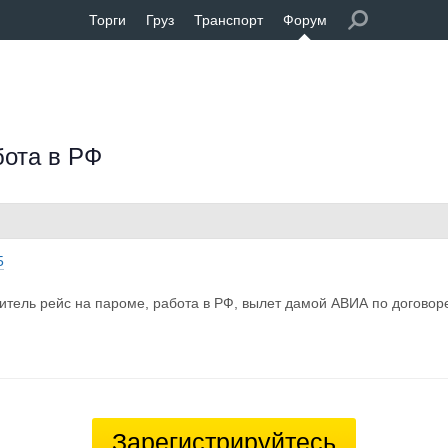
Торги
Груз
Транспорт
Форум
бота в РФ
5
итель рейс на пароме, работа в РФ, вылет дамой АВИА по договор
Зарегистрируйтесь