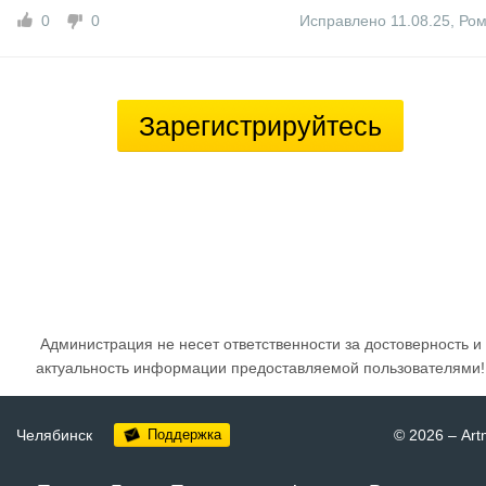
0
0
Исправлено 11.08.25
,
Ро
Зарегистрируйтесь
Администрация не несет ответственности за достоверность и
актуальность информации предоставляемой пользователями!
Челябинск
Поддержка
© 2026
–
Art