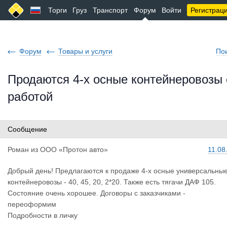
Торги
Груз
Транспорт
Форум
Войти
Регистрац
Форум
Товары и услуги
По
Продаются 4-х осные контейнеровозы 
работой
Сообщение
Роман
из
ООО «Протон авто»
11.08
Добрый день! Предлагаются к продаже 4-х осные универсальны
контейнеровозы - 40, 45, 20, 2*20. Также есть тягачи ДАФ 105.
Состояние очень хорошее. Договоры с заказчиками -
переоформим
Подробности в личку