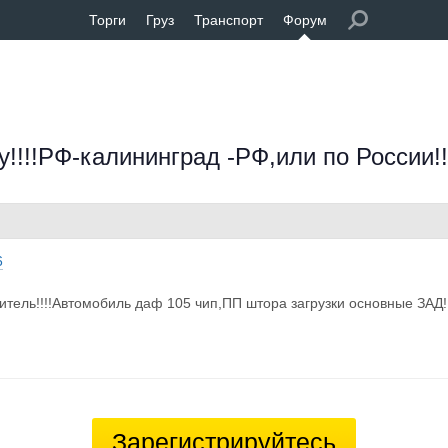
Торги
Груз
Транспорт
Форум
!!!!РФ-калининград -РФ,или по России!!
6
итель!!!!Автомобиль даф 105 чип,ПП штора загрузки основные ЗАД!
Зарегистрируйтесь