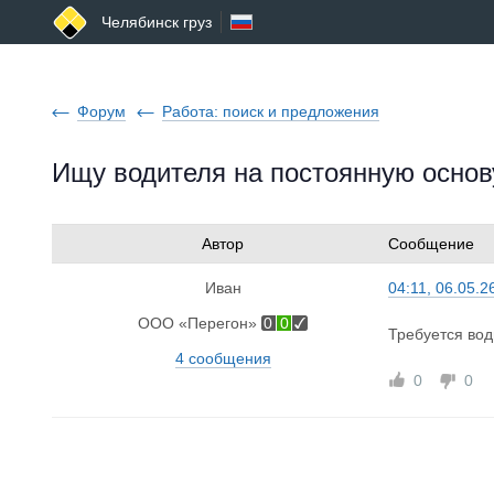
Челябинск груз
Форум
Работа: поиск и предложения
Ищу водителя на постоянную основу
Автор
Сообщение
Иван
04:11, 06.05.2
ООО «Перегон»
0
0
Требуется вод
4 сообщения
0
0