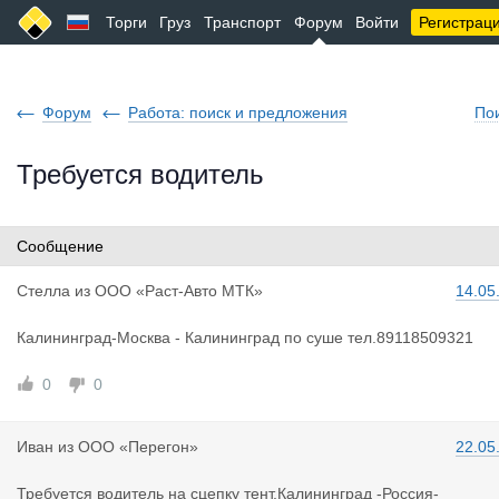
Торги
Груз
Транспорт
Форум
Войти
Регистрац
Форум
Работа: поиск и предложения
По
Требуется водитель
Сообщение
Стелла
из
ООО «Раст-Авто МТК»
14.05
Калининград-Москва - Калининград по суше тел.89118509321
0
0
Иван
из
ООО «Перегон»
22.05
Требуется водитель на сцепку тент,Калининград -Россия-