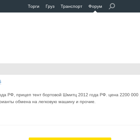
Торги
Груз
Транспорт
Форум
6
ода РФ, прицеп тент бортовой Шмитц 2012 года РФ. цена 2200 000 
рианты обмена на легковую машину и прочие.