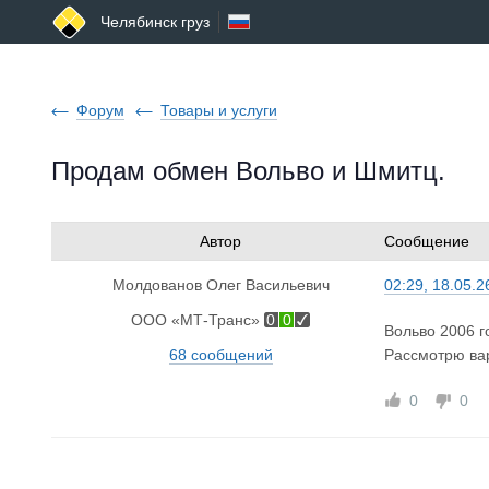
Челябинск груз
Форум
Товары и услуги
Продам обмен Вольво и Шмитц.
Автор
Сообщение
Молдованов Олег Васильевич
02:29, 18.05.2
ООО «МТ-Транс»
0
0
Вольво 2006 г
68 сообщений
Рассмотрю ва
0
0