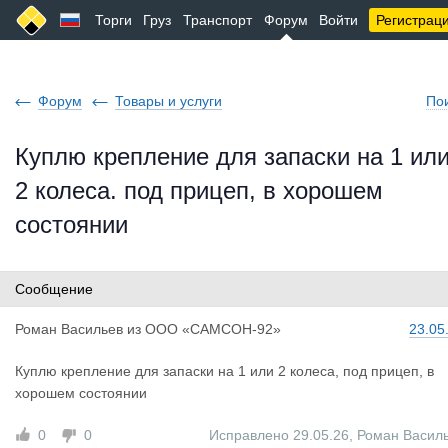
Торги
Груз
Транспорт
Форум
Войти
Регистрац
Форум
Товары и услуги
По
Куплю крепление для запаски на 1 ил
2 колеса. под прицеп, в хорошем
состоянии
Сообщение
Роман Васи
льев
из
ООО «САМСОН-92»
23.05
Куплю крепление для запаски на 1 или 2 колеса, под прицеп, в
хорошем состоянии
0
0
Исправлено 29.05.26
,
Роман Васил