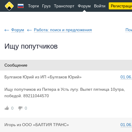
Торги
Груз
Транспорт
Форум
Войти
Регистрац
Форум
Работа: поиск и предложения
По
Ищу попутчиков
Сообщение
Булгаков Ю
рий
из
ИП «Булгаков Юрий»
01.06
Ищу попутчиков из Питера в Усть лугу. Вылет пятница 10утра,
победой. 89211044570
0
0
Игорь
из
ООО «БАЛТИЯ ТРАНС»
01.06