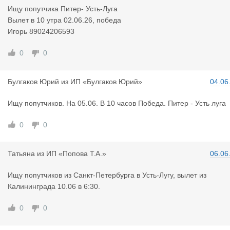
Ищу попутчика Питер- Усть-Луга
Вылет в 10 утра 02.06.26, победа
Игорь 89024206593
0
0
Булгаков Ю
рий
из
ИП «Булгаков Юрий»
04.06
Ищу попутчиков. На 05.06. В 10 часов Победа. Питер - Усть луга
0
0
Татьяна
из
ИП «Попова Т.А.»
06.06
Ищу попутчиков из Санкт-Петербурга в Усть-Лугу, вылет из
Калининграда 10.06 в 6:30.
0
0