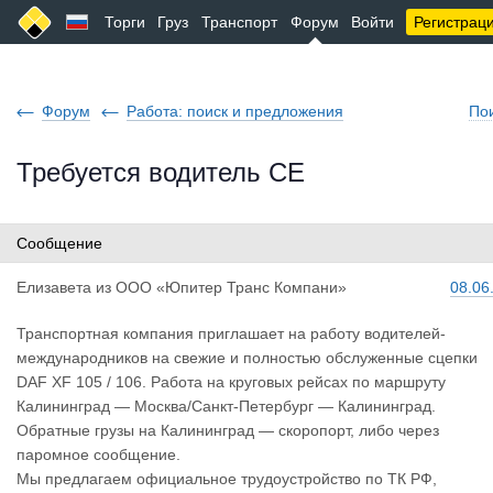
Торги
Груз
Транспорт
Форум
Войти
Регистрац
Форум
Работа: поиск и предложения
По
Требуется водитель СЕ
Сообщение
Елизавета
из
ООО «Юпитер Транс Компани»
08.06
Транспортная компания приглашает на работу водителей-
международников на свежие и полностью обслуженные сцепки
DAF XF 105 / 106. Работа на круговых рейсах по маршруту
Калининград — Москва/Санкт-Петербург — Калининград.
Обратные грузы на Калининград — скоропорт, либо через
паромное сообщение.
Мы предлагаем официальное трудоустройство по ТК РФ,