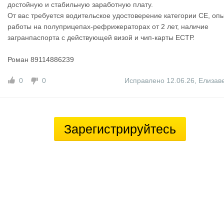
достойную и стабильную заработную плату.
От вас требуется водительское удостоверение категории CE, оп
работы на полуприцепах-рефрижераторах от 2 лет, наличие
загранпаспорта с действующей визой и чип-карты ЕСТР.
Роман 89114886239
0
0
Исправлено 12.06.26
,
Елизав
Зарегистрируйтесь