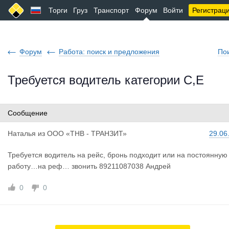
Торги
Груз
Транспорт
Форум
Войти
Регистрац
Форум
Работа: поиск и предложения
По
Требуется водитель категории С,Е
Сообщение
Наталья
из
ООО «ТНВ - ТРАНЗИТ»
29.06
Требуется водитель на рейс, бронь подходит или на постоянную
работу…на реф… звонить 89211087038 Андрей
0
0