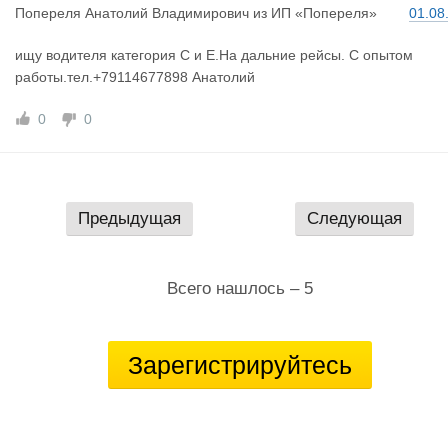
Попереля А
натолий Владимирович
из
ИП «Попереля»
01.08
ищу водителя категория С и Е.На дальние рейсы. С опытом
работы.тел.+79114677898 Анатолий
0
0
Предыдущая
Следующая
Всего нашлось – 5
Зарегистрируйтесь