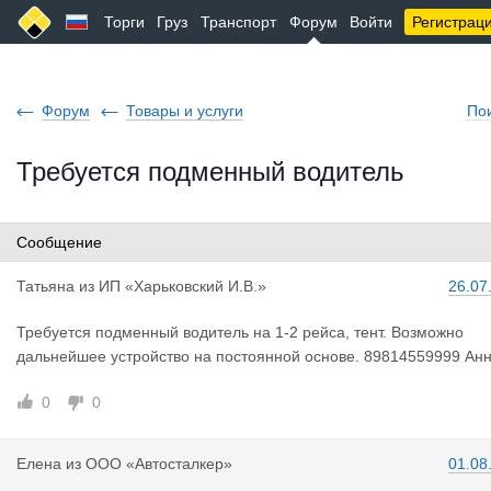
Торги
Груз
Транспорт
Форум
Войти
Регистрац
Форум
Товары и услуги
По
Требуется подменный водитель
Сообщение
Татьяна
из
ИП «Харьковский И.В.»
26.07
Требуется подменный водитель на 1-2 рейса, тент. Возможно
дальнейшее устройство на постоянной основе. 89814559999 Ан
0
0
Елена
из
ООО «Автосталкер»
01.08