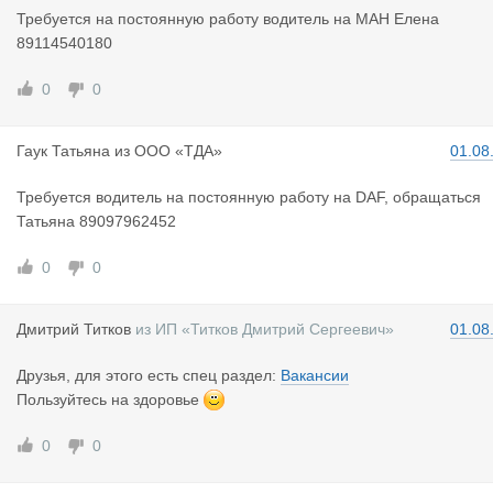
Требуется на постоянную работу водитель на МАН Елена
89114540180
0
0
Гаук Татья
на
из
ООО «ТДА»
01.08
Требуется водитель на постоянную работу на DAF, обращаться
Татьяна 89097962452
0
0
Дмитрий Ти
тков
из
ИП «Титков Дмитрий Сергеевич»
01.08
Друзья, для этого есть спец раздел:
Вакансии
Пользуйтесь на здоровье
0
0