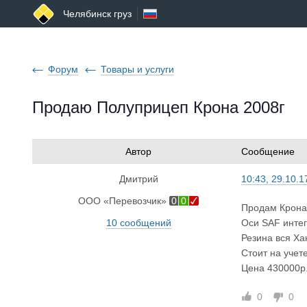
Челябинск груз
Форум
Товары и услуги
Продаю Полуприцеп Крона 2008г
Автор
Сообщение
Дмитрий
10:43, 29.10.1
ООО «Перевозчик»
0
0
Продам Крона
10 сообщений
Оси SAF интег
Резина вся Ха
Стоит на учет
Цена 430000р.
0
0