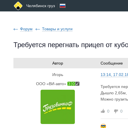
Челябинск груз
Форум
Товары и услуги
Требуется перегнать прицеп от куб
Автор
Сообщение
Игорь
13:14, 17.02.1
ООО «ВИ-авто»
3
0
Требуется пер
Дышло 2,65м, 
Можно грузить
0
0