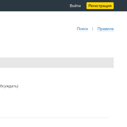
Войти
Регистрация
Поиск
|
Правила
обсуждать)