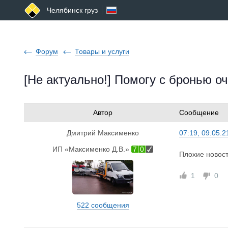
Челябинск груз
Форум
Товары и услуги
[Не актуально!] Помогу с бронью о
Автор
Сообщение
Дмитрий Максименко
07:19, 09.05.2
ИП «Максименко Д.В.»
7
0
Плохие новост
1
0
522 сообщения