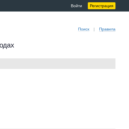
Войти
Регистрация
Поиск
|
Правила
ходах