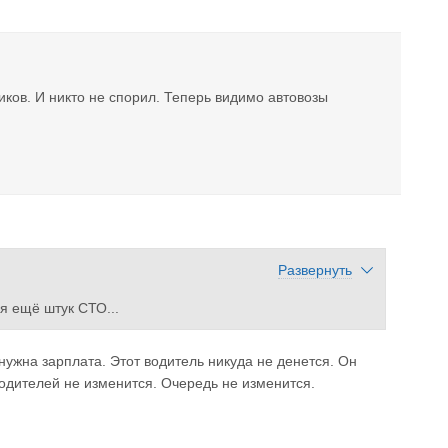
ков. И никто не спорил. Теперь видимо автовозы
Развернуть
ся ещё штук СТО...
 нужна зарплата. Этот водитель никуда не денется. Он
водителей не изменится. Очередь не изменится.