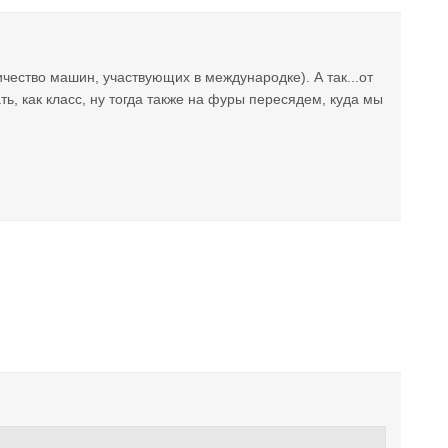
чество машин, участвующих в международке). А так...от
, как класс, ну тогда также на фуры пересядем, куда мы