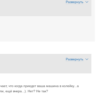
Развернуть
Развернуть
чает, что когда приедет ваша машина в колейку...а
, ещё вчера...). Нет? Не так?