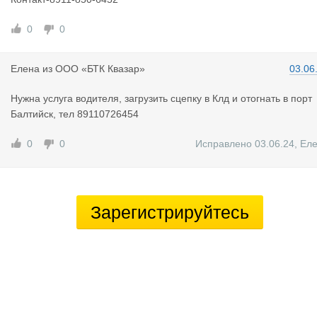
0
0
Елена
из
ООО «БТК Квазар»
03.06
Нужна услуга водителя, загрузить сцепку в Клд и отогнать в порт
Балтийск, тел 89110726454
0
0
Исправлено 03.06.24
,
Ел
Зарегистрируйтесь