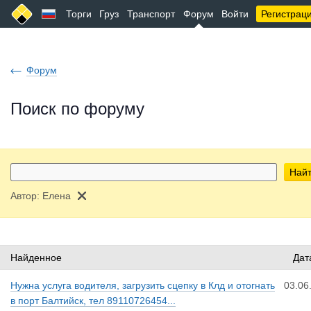
Торги
Груз
Транспорт
Форум
Войти
Регистрац
Форум
Поиск по форуму
Най
Автор:
Елена
Найденное
Дат
Нужна услуга водителя, загрузить сцепку в Клд и отогнать
03.06
в порт Балтийск, тел 89110726454...