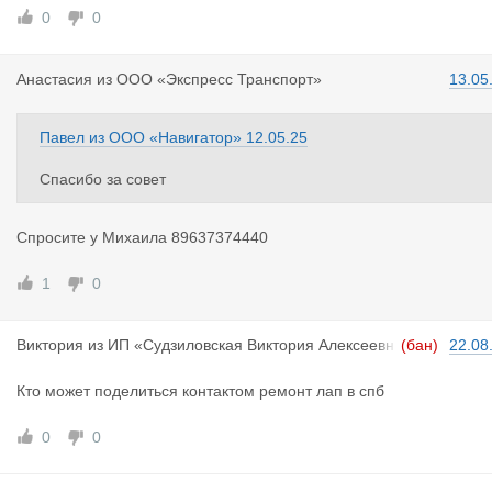
0
0
Анастасия
из
ООО «Экспресс Транспорт»
13.05
Павел
из
ООО «Навигатор»
12.05.25
Спасибо за совет
Спросите у Михаила 89637374440
1
0
Виктория
из
ИП «Судзиловская Виктория Алексеевн
(бан)
22.08
а»
Кто может поделиться контактом ремонт лап в спб
0
0