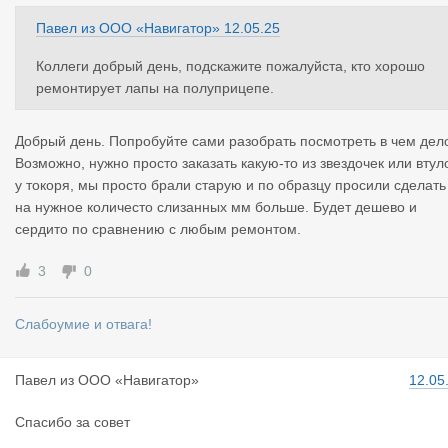
Павел
из
ООО «Навигатор»
12.05.25
Коллеги добрый день, подскажите пожалуйста, кто хорошо
ремонтирует лапы на полуприцепе.
Добрый день. Попробуйте сами разобрать посмотреть в чем дел
Возможно, нужно просто заказать какую-то из звездочек или втул
у токоря, мы просто брали старую и по образцу просили сделать
на нужное количесто слизанных мм больше. Будет дешево и
сердито по сравнению с любым ремонтом.
3
0
Слабоумие и отвага!
Павел
из
ООО «Навигатор»
12.05
Спасибо за совет