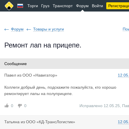
Торги
Груз
Транспорт
Форум
Войти
Регистрац
Форум
Товары и услуги
По
Ремонт лап на прицепе.
Сообщение
Павел
из
ООО «Навигатор»
12.05
Коллеги добрый день, подскажите пожалуйста, кто хорошо
ремонтирует лапы на полуприцепе.
0
0
Исправлено 12.05.25
,
Па
Татьяна
из
ООО «КД-ТрансЛогистик»
12.05