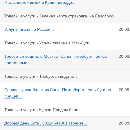
Итальянской визой в Калининграде...
Товары и услуги
›
Зеленая карта,страховка, на Евросоюз
Услуги тягача по России...
20.08
Товары и услуги
›
Услуги тягача из Усть-Луги
Требуется водитель Москва -Санкт Петербург , рейсы
20.08
постоянные .
Товары и услуги
›
Требуется водитель
Срочно куплю билет из Санкт Петербурга , Усть Луги на
20.08
прицеп...
Товары и услуги
›
Куплю-Продам бронь
Добрый день Есть , 89114641361 звоните...
20.08