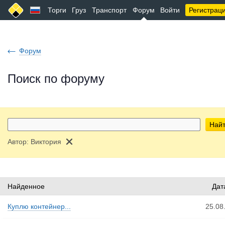
Торги
Груз
Транспорт
Форум
Войти
Регистрац
Форум
Поиск по форуму
Най
Автор:
Виктория
Найденное
Дат
Куплю контейнер...
25.08