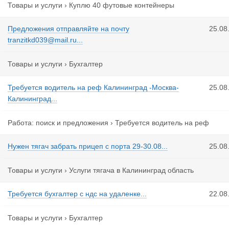
Товары и услуги
›
Куплю 40 футовые контейнеры
Предложения отправляйте на почту
25.08
tranzitkd039@mail.ru...
Товары и услуги
›
Бухгалтер
Требуется водитель на реф Калининград -Москва-
25.08
Калининград...
Работа: поиск и предложения
›
Требуется водитель на реф
Нужен тягач забрать прицеп с порта 29-30.08...
25.08
Товары и услуги
›
Услуги тягача в Калининград область
Требуется бухгалтер с ндс на удаленке...
22.08
Товары и услуги
›
Бухгалтер