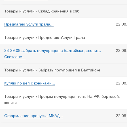
Товары и услуги
›
Склад хранения в спб
Предлагаю услуги трала...
22.08
Товары и услуги
›
Предлогаю Услуги Трала
28-29.08 забрать полуприцеп в Балтийске , звонить
22.08
Светлане...
Товары и услуги
›
Забрать полуприцеп в Балтийске
Куплю по цеп с кониками...
22.08
Товары и услуги
›
Продам полуприцеп тент. На РФ, бортовой,
коники
Оформление пропуска МКАД...
22.08