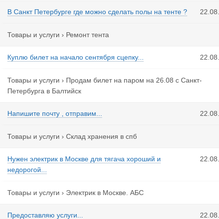
В Санкт Петербурге где можно сделать полы на тенте ?
22.08
Товары и услуги
›
Ремонт тента
Куплю билет на начало сентября сцепку...
22.08
Товары и услуги
›
Продам билет на паром на 26.08 с Санкт-
Петербурга в Балтийск
Напишите почту , отправим...
22.08
Товары и услуги
›
Склад хранения в спб
Нужен электрик в Москве для тягача хороший и
22.08
недорогой...
Товары и услуги
›
Электрик в Москве. АБС
Предоставляю услуги...
22.08