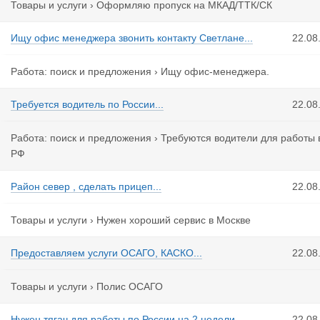
Товары и услуги
›
Оформляю пропуск на МКАД/ТТК/СК
Ищу офис менеджера звонить контакту Светлане...
22.08
Работа: поиск и предложения
›
Ищу офис-менеджера.
Требуется водитель по России...
22.08
Работа: поиск и предложения
›
Требуются водители для работы 
РФ
Район север , сделать прицеп...
22.08
Товары и услуги
›
Нужен хороший сервис в Москве
Предоставляем услуги ОСАГО, КАСКО...
22.08
Товары и услуги
›
Полис ОСАГО
Нужен тягач для работы по России на 2 недели...
22.08