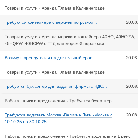
Товары и услуги
›
Аренда Тягача в Калининграде
Требуются контейнера с верхней погрузкой...
20.08
Товары и услуги
›
Аренда морского контейнера 40HQ, 40HQPW,
45HQPW, 40HCPW с ГТД для морской перевозки
Возьму в аренду тягач на длительный срок...
20.08
Товары и услуги
›
Аренда Тягача в Калининграде
Требуется бухгалтер для ведения фирмы с НДС...
20.08
Работа: поиск и предложения
›
Требуется бухгалтер.
Требуется водитель Москва -Великие Луки -Москва с
20.08
10.10.25 по 30.10.25...
Работа: поиск и предложения
›
Требуется водитель на 1 рейс